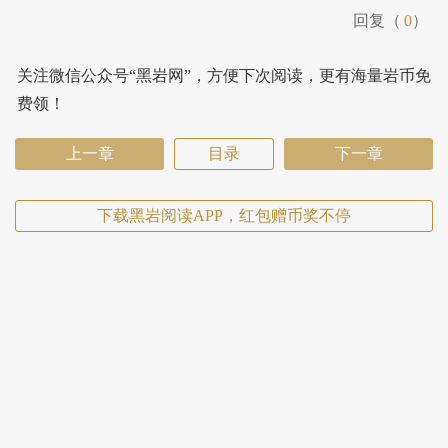
回复（
0
）
关注微信公众号“黑岩网”，方便下次阅读，更有海量岩币免
费领！
上一章
目录
下一章
下载黑岩阅读APP，红包赠币奖不停