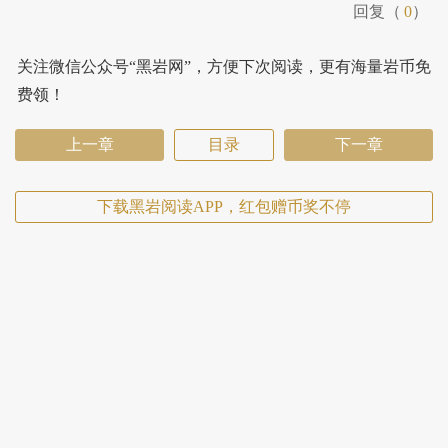
回复（
0
）
关注微信公众号“黑岩网”，方便下次阅读，更有海量岩币免
费领！
上一章
目录
下一章
下载黑岩阅读APP，红包赠币奖不停