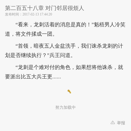
第二百五十八章 对门邻居很烦人
发布时间：
2017-02-13 17:44:20
“看来，龙刺活着的消息是真的！”魁梧男人冷笑
道，将文件揉成一团。
“首领，暗夜五人金盆洗手，我们诛杀龙刺的计
划是否继续执行？”兵王问道。
“龙刺是个难对付的角色，如果想将他诛杀，就
要派出比五大兵王更......
努力加载中
举报