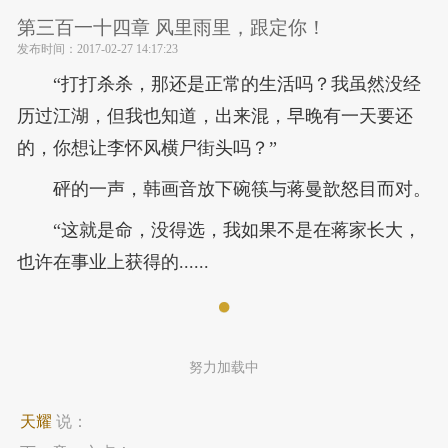
第三百一十四章 风里雨里，跟定你！
发布时间：
2017-02-27 14:17:23
“打打杀杀，那还是正常的生活吗？我虽然没经
历过江湖，但我也知道，出来混，早晚有一天要还
的，你想让李怀风横尸街头吗？”
砰的一声，韩画音放下碗筷与蒋曼歆怒目而对。
“这就是命，没得选，我如果不是在蒋家长大，
也许在事业上获得的......
努力加载中
天耀
说：