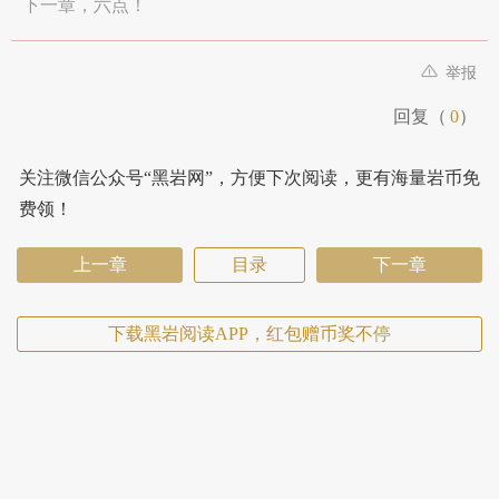
下一章，六点！
举报
回复（
0
）
关注微信公众号“黑岩网”，方便下次阅读，更有海量岩币免
费领！
上一章
目录
下一章
下载黑岩阅读APP，红包赠币奖不停