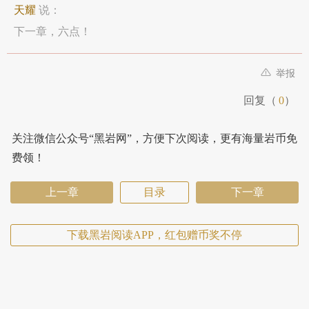
天耀
说：
下一章，六点！
举报
回复（
0
）
关注微信公众号“黑岩网”，方便下次阅读，更有海量岩币免
费领！
上一章
目录
下一章
下载黑岩阅读APP，红包赠币奖不停