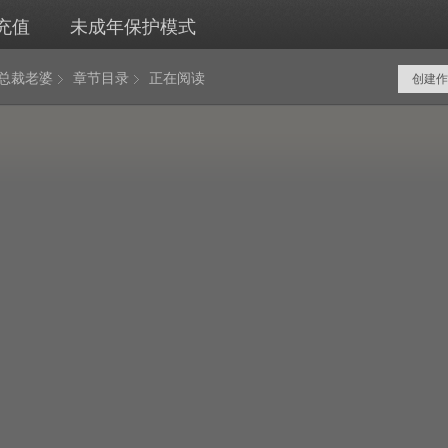
充值
未成年保护模式
岁总裁老婆
章节目录
正在阅读
创建作