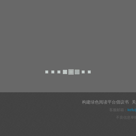
构建绿色阅读平台倡议书
关
客服邮箱：
kefu
不良信息举