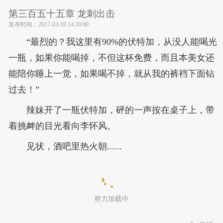
第三百五十五章 龙刺出击
发布时间：
2017-03-10 14:30:00
“最烈的？我这里有90%的伏特加，从没人能喝光
一瓶，如果你能喝掉，不但这杯免费，而且本美女还
能陪你睡上一觉，如果喝不掉，就从我的裤裆下面钻
过去！”
辣妹开了一瓶伏特加，砰的一声按在桌子上，带
着挑衅的目光看向李怀风。
见状，酒吧里热火朝......
努力加载中