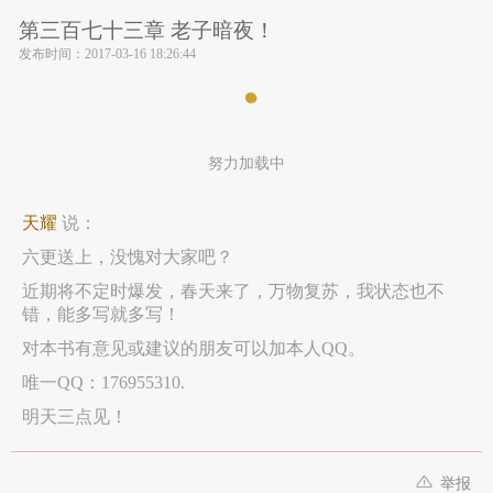
第三百七十三章 老子暗夜！
发布时间：
2017-03-16 18:26:44
努力加载中
天耀
说：
六更送上，没愧对大家吧？
近期将不定时爆发，春天来了，万物复苏，我状态也不
错，能多写就多写！
对本书有意见或建议的朋友可以加本人QQ。
唯一QQ：176955310.
明天三点见！
举报