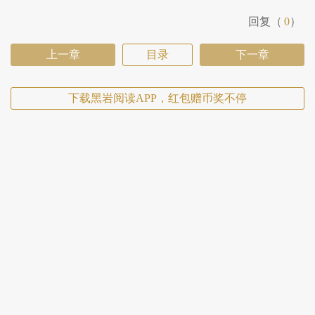
回复（
0
）
上一章
目录
下一章
下载黑岩阅读APP，红包赠币奖不停