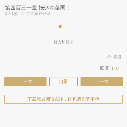
第四百三十章 抵达泡菜国！
发布时间：
2017-03-30 17:45:46
努力加载中
举报
回复（
0
）
上一章
目录
下一章
下载黑岩阅读APP，红包赠币奖不停