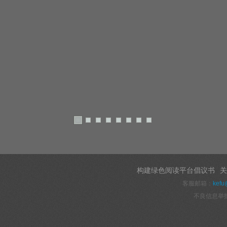
构建绿色阅读平台倡议书
关
客服邮箱：
kefu
不良信息举