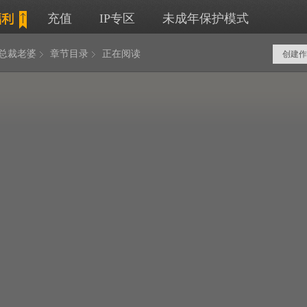
充值
IP专区
未成年保护模式
岁总裁老婆
章节目录
正在阅读
创建作