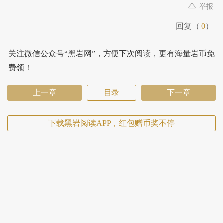
举报
回复（
0
）
关注微信公众号“黑岩网”，方便下次阅读，更有海量岩币免
费领！
上一章
目录
下一章
下载黑岩阅读APP，红包赠币奖不停