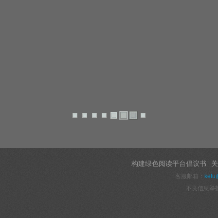
构建绿色阅读平台倡议书
关
客服邮箱：
kefu
不良信息举