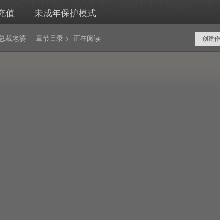
充值
未成年保护模式
岁总裁老婆
章节目录
正在阅读
创建作