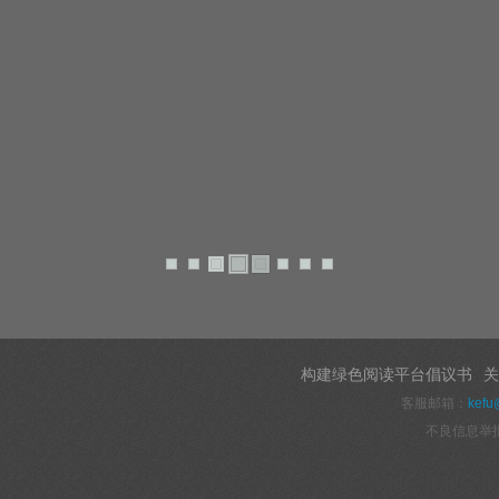
构建绿色阅读平台倡议书
关
客服邮箱：
kefu
不良信息举