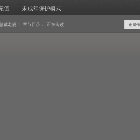
充值
未成年保护模式
岁总裁老婆
章节目录
正在阅读
创建作