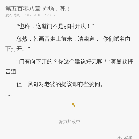
第五百零八章 赤焰，死！
发布时间：
2017-04-18 17:23:57
“也许，这道门不是那种开法！”
忽然，韩画音走上前来，清幽道：“你们试着向
下打开。”
“门有向下开的？你这个建议好无聊！”蒋曼歆抨
击道。
但，风哥对老婆的提议却有些赞同。
......
努力加载中
举报