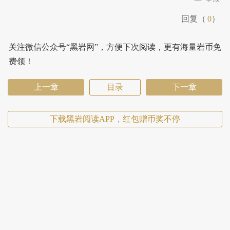
回复（
0
）
关注微信公众号“黑岩网”，方便下次阅读，更有海量岩币免
费领！
上一章
目录
下一章
下载黑岩阅读APP，红包赠币奖不停