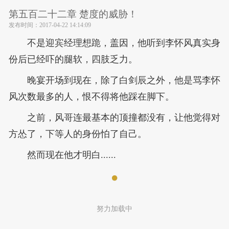
第五百二十二章 楚度的威胁！
发布时间：
2017-04-22 14:14:09
不是迎宾经理想跪，盖因，他听到李怀风真实身
份后已经吓的腿软，四肢乏力。
晚宴开场到现在，除了白剑辰之外，他是骂李怀
风次数最多的人，恨不得将他踩在脚下。
之前，风哥连最基本的顶撞都没有，让他觉得对
方怂了，下等人的身份怕了自己。
然而现在他才明白......
努力加载中