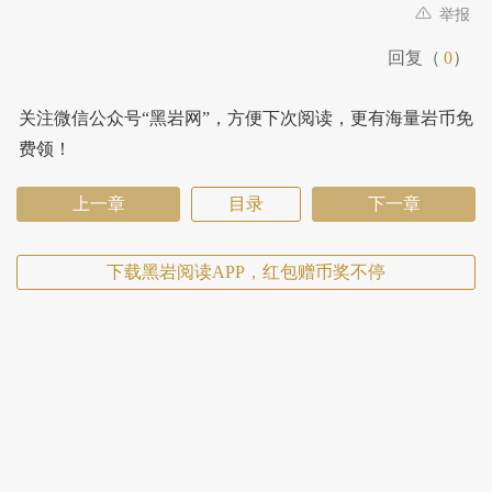
举报
回复（
0
）
关注微信公众号“黑岩网”，方便下次阅读，更有海量岩币免
费领！
上一章
目录
下一章
下载黑岩阅读APP，红包赠币奖不停