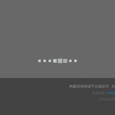
构建绿色阅读平台倡议书
关
客服邮箱：
kefu
不良信息举