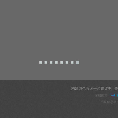
构建绿色阅读平台倡议书
关
客服邮箱：
kefu
不良信息举