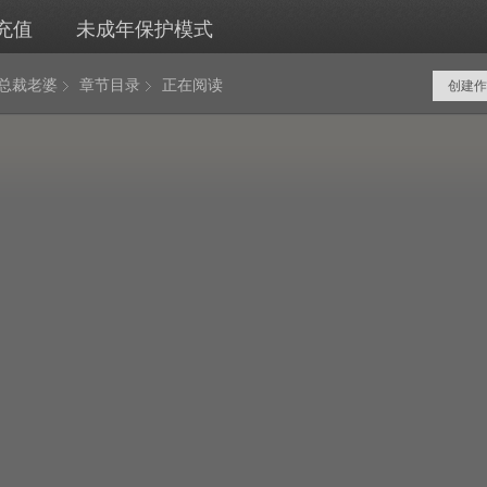
充值
未成年保护模式
岁总裁老婆
章节目录
正在阅读
创建作