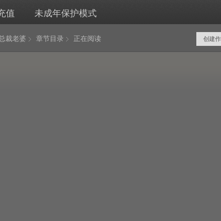
充值
未成年保护模式
岁总裁老婆
章节目录
正在阅读
创建作