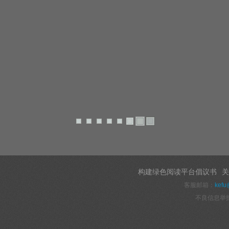
构建绿色阅读平台倡议书
关
客服邮箱：
kefu
不良信息举