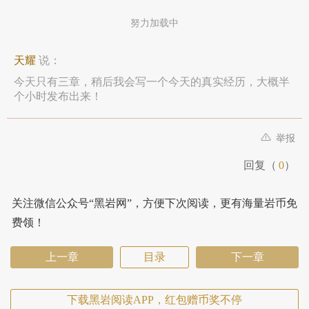
努力加载中
天耀
说：
今天只有三章，稍后我会写一个今天的真实经历，大概半
个小时发布出来！
举报
回复（
0
）
关注微信公众号“黑岩网”，方便下次阅读，更有海量岩币免
费领！
上一章
目录
下一章
下载黑岩阅读APP，红包赠币奖不停