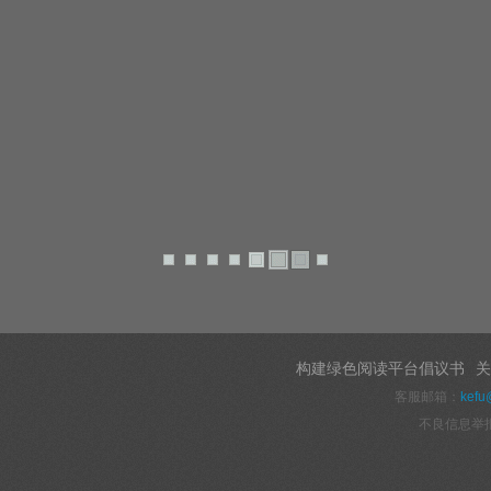
构建绿色阅读平台倡议书
关
客服邮箱：
kefu
不良信息举