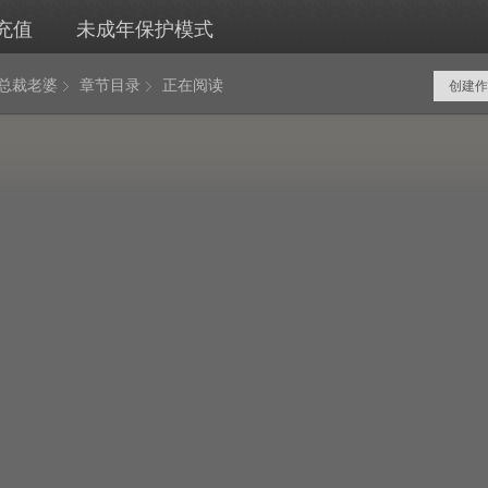
充值
未成年保护模式
岁总裁老婆
章节目录
正在阅读
创建作