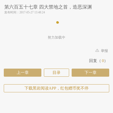
第六百五十七章 四大禁地之首，造恶深渊
发布时间：
2017-05-27 13:48:24
努力加载中
举报
回复（
0
）
上一章
目录
下一章
下载黑岩阅读APP，红包赠币奖不停