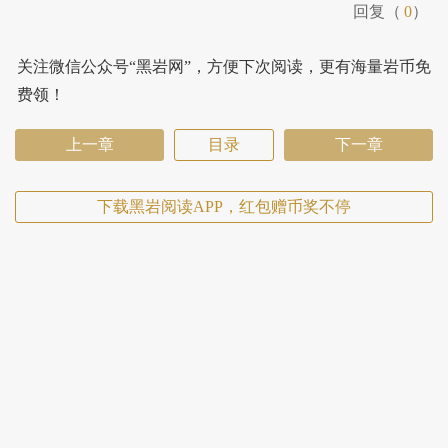
回复（
0
）
关注微信公众号“黑岩网”，方便下次阅读，更有海量岩币免
费领！
上一章
目录
下一章
下载黑岩阅读APP，红包赠币奖不停