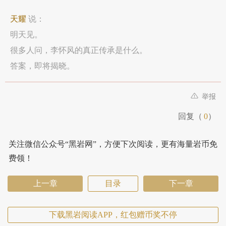
天耀
说：
明天见。
很多人问，李怀风的真正传承是什么。
答案，即将揭晓。
举报
回复（
0
）
关注微信公众号“黑岩网”，方便下次阅读，更有海量岩币免
费领！
上一章
目录
下一章
下载黑岩阅读APP，红包赠币奖不停