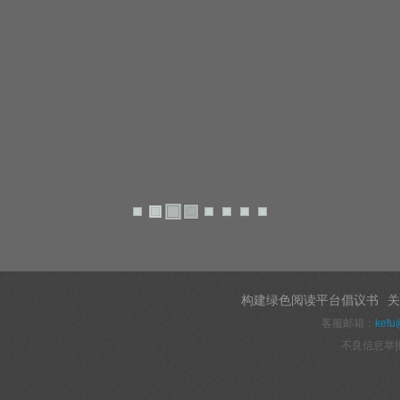
构建绿色阅读平台倡议书
关
客服邮箱：
kefu
不良信息举