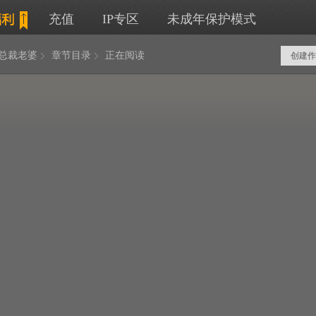
充值
IP专区
未成年保护模式
岁总裁老婆
章节目录
正在阅读
创建作