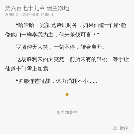
第六百七十九章 幽兰净地
发布时间：
2017-06-01 17:00:01
“哈哈哈，完颜兄弟识时务，如果仙道十门都能
像他们一样奉我为主，何来杀伐可言？”
罗滕仰天大笑，一刻不停，转身离开。
这场胜利来的太突然，前所未有的轻松，等于让
仙道十门雪上加霜。
“罗滕连连征战，体力消耗不小......
努力加载中
举报