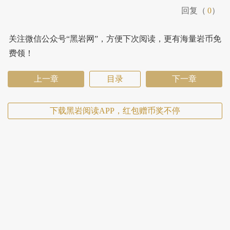
回复（
0
）
关注微信公众号“黑岩网”，方便下次阅读，更有海量岩币免
费领！
上一章
目录
下一章
下载黑岩阅读APP，红包赠币奖不停