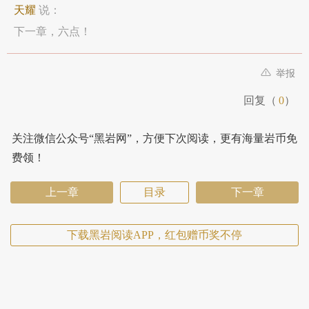
天耀
说：
下一章，六点！
举报
回复（
0
）
关注微信公众号“黑岩网”，方便下次阅读，更有海量岩币免
费领！
上一章
目录
下一章
下载黑岩阅读APP，红包赠币奖不停