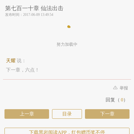
第七百一十章 仙法出击
发布时间：
2017-06-09 13:49:54
努力加载中
天耀
说：
下一章，六点！
举报
回复（
0
）
上一章
目录
下一章
下载黑岩阅读APP，红包赠币奖不停