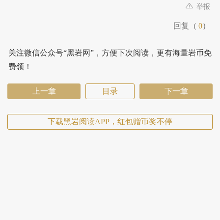
举报
回复（
0
）
关注微信公众号“黑岩网”，方便下次阅读，更有海量岩币免
费领！
上一章
目录
下一章
下载黑岩阅读APP，红包赠币奖不停