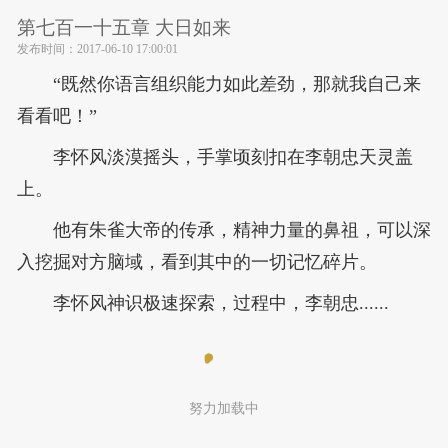
第七百一十五章 大日如来
发布时间：
2017-06-10 17:00:01
“既然你语言组织能力如此差劲，那就我自己来
看看吧！”
李怀风淡漠摇头，手掌顷刻扣在李朝忠天灵盖
上。
他有朱雀大帝的传承，精神力量的鼻祖，可以深
入挖掘对方脑域，看到其中的一切记忆碎片。
李怀风神识极速探索，过程中，李朝忠......
努力加载中