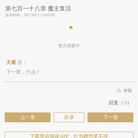
第七百一十八章 魔主复活
发布时间：
2017-06-11 14:05:00
努力加载中
天耀
说：
下一章，六点！
举报
回复（
0
）
上一章
目录
下一章
下载黑岩阅读APP，红包赠币奖不停