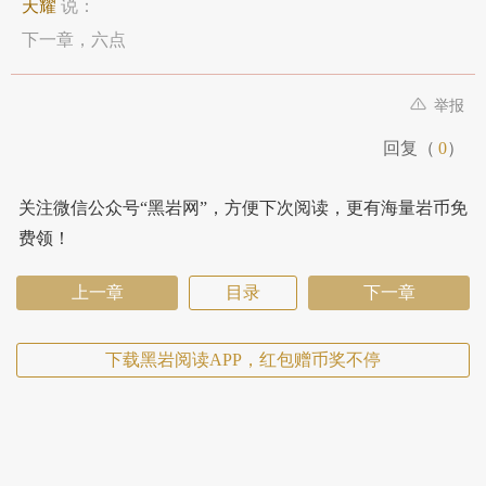
天耀
说：
下一章，六点
举报
回复（
0
）
关注微信公众号“黑岩网”，方便下次阅读，更有海量岩币免
费领！
上一章
目录
下一章
下载黑岩阅读APP，红包赠币奖不停