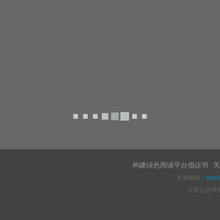
构建绿色阅读平台倡议书
关
客服邮箱：
kefu
不良信息举