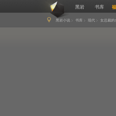
黑岩
书库
黑岩小说
书库
现代
女总裁的