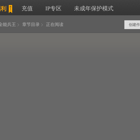
充值
IP专区
未成年保护模式
全能兵王
章节目录
正在阅读
创建作