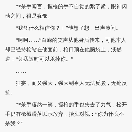
**杀手闻言，握枪的手不自觉的紧了紧，眼神闪
动之间，很是犹豫。
“我凭什么相信你？！”他想了想，出声质问。
“呵呵……”白嵘的笑声从他身后传来，可他本人
却已经持枪站在他面前，枪口顶在他脑袋上，淡然
道：“凭我随时可以杀掉你。”
……
狂妄，而又强大，强大到令人无法反驳，无处反
抗。
**杀手凄然一笑，握枪的手也失去了力气，松开
手仍有枪械滑落以示放弃，抬头对视：“你为什么不
杀我？”