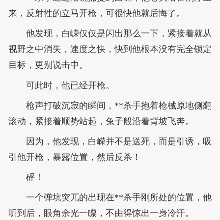
来，反射性的立马开枪，可很快他就后悔了。
他发现，白嵘仅仅是闪出那么一下，紧接着就从
视野之中消失，速度之快，快到他根本没有完全锁定
目标，更别说击中。
可此时，他已经开枪。
枪声打破沉寂的瞬间，**杀手抱着枪械原地侧翻
滚动，紧接着顺势站起，兔子般沿着背坡飞奔。
因为，他发现，白嵘并不是送死，而是引诱，吸
引他开枪，暴露位置，然后反杀！
砰！
一个弹坑突兀的出现在**杀手刚所处的位置，他
听到后，眼角余光一瞟，不由得惊出一身冷汗。