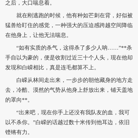
之后，大口喘息着。
就在刚逃跑的时候，他有种如芒刺在背，好似被
猛兽给盯住的感觉，一种强大的压迫感跨越空间降临
在他身上，让他无法喘息。
“如有实质的杀气，这得杀了多少人呐……”**杀
手自以为豪的，便是收割过近三十个人头，现在他却
发现和白嵘相比，真是连毛都算不上。
白嵘从林间走出来，一步步的朝他藏身的地方走
去，冷酷、漠然的气势从他身上舒放出来，铺天盖地
的罩向**。
“出来吧，现在你手上还没有我队友的血，我可
以不杀你。”白嵘的话越过数十米传到他耳边，依旧
铿锵有力。