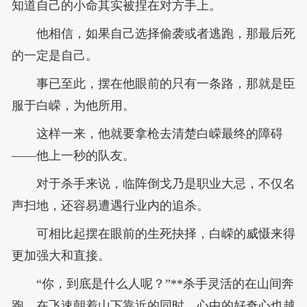
知道自己的小命其实被捏在对方手上。
他相信，如果自己选择偷袭或者逃跑，那最后死
的一定是自己。
事已至此，摆在他眼前的只有一条路，那就是臣
服于白嵘，为他所用。
这样一来，他就要拿枪去清楚白嵘最终的障碍
——他上一秒的队友。
对于杀手来说，临阵倒戈乃是职业大忌，不仅名
声扫地，还容易遭遇行业内的追杀。
可相比起摆在眼前的生死抉择，白嵘的威慑来得
更加强大和直接。
“你，到底是什么人呢？”**杀手灵活的在山间奔
跑，在飞速朝着山下靠近的同时，心中的好奇心也越