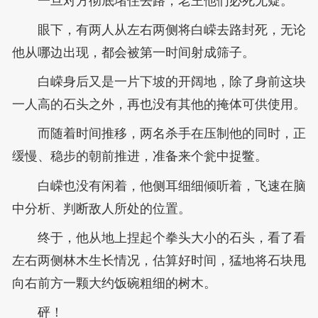
一旦对方彻底堵住去路，老王他们必死无疑。
眼下，有两人从左右两侧将白嵘去路封死，无论
他从哪边出现，都会被第一时间射成筛子。
白嵘身后又是一片下坡的开阔地，除了身前这块
一人高的石头之外，再也没有其他的掩体可供使用。
而随着时间推移，两名杀手在压制他的同时，正
缓慢、稳步的朝前推进，准备来个瓮中捉鳖。
白嵘也没有闲着，他侧耳细细倾听着，飞速在脑
中分析、判断敌人所处的位置。
终于，他从地上捏起个拳头大小的石头，看了看
左右两侧林木生长情况，估算好时间，猛地将石块甩
向右前方一颗大约饭碗粗细的树木。
砰！