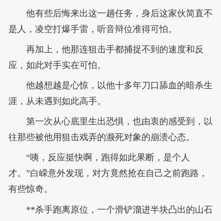
他有些后悔来出这一趟任务，身后这家伙简直不
是人，凌空打爆手雷，听音辩位准得可怕。
再加上，他那连狙击手都捕捉不到的速度和反
应，如此对手实在可怕。
他越想越是心惊，以他十多年刀口舔血的暗杀生
涯，从未遇到如此高手。
第一次从心底里生出恐惧，也由衷的感受到，以
往那些被他用狙击戏弄的濒死对象的崩溃心态。
“咦，反应挺快啊，跑得如此果断，是个人
才。”白嵘意外发现，对方竟然抢在自己之前跑路，
有些惊奇。
**杀手跑离原位，一个滑铲溜进半块凸出的山石