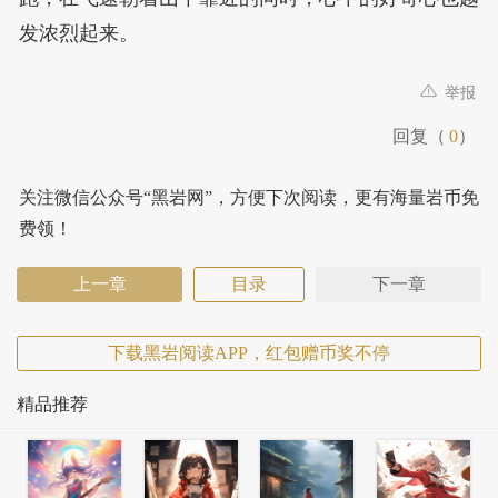
发浓烈起来。
举报
回复（
0
）
关注微信公众号“黑岩网”，方便下次阅读，更有海量岩币免
费领！
上一章
目录
下一章
下载黑岩阅读APP，红包赠币奖不停
精品推荐