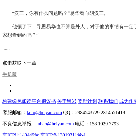
“汉三，你有什么问题吗？”易华看向胡汉三。
他顿了下，寻思易华也不算是外人，对于他的事情有一定
家想看到的吗？”
......
点击获取下一章
手机版
构建绿色阅读平台倡议书
关于黑岩
奖励计划
联系我们
成为作
客服邮箱：
kefu@heiyan.com
QQ：2984543729 2814551419
不良信息举报：
jubao@heiyan.com
电话：158 1029 7793
京ICP证140449号
京ICP备13019311号-1