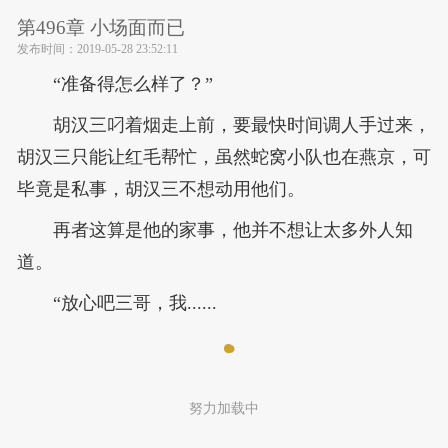
第496章 小场面而已
发布时间：
2019-05-28 23:52:11
“准备得怎么样了？”
胡汉三叼着烟走上前，要最快时间调人手过来，
胡汉三只能让红毛帮忙，虽然蛇窝小队也在燕京，可
毕竟是私事，胡汉三不想动用他们。
再者这算是他的家事，他并不想让太多外人知
道。
“放心吧三哥，我......
努力加载中