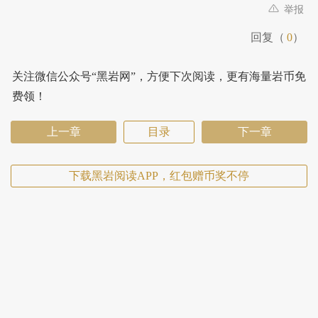
举报
回复（
0
）
关注微信公众号“黑岩网”，方便下次阅读，更有海量岩币免
费领！
上一章
目录
下一章
下载黑岩阅读APP，红包赠币奖不停