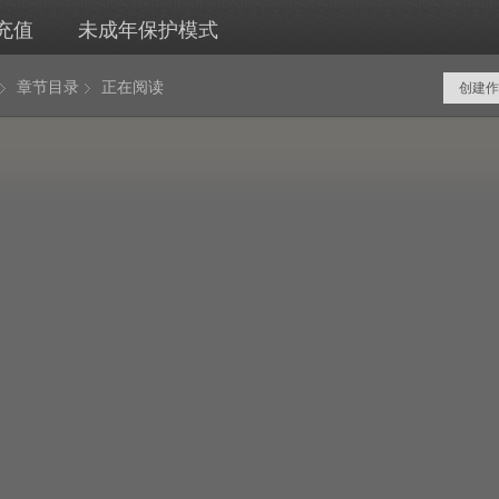
充值
未成年保护模式
章节目录
正在阅读
创建作