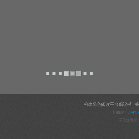
构建绿色阅读平台倡议书
关
客服邮箱：
kefu
不良信息举