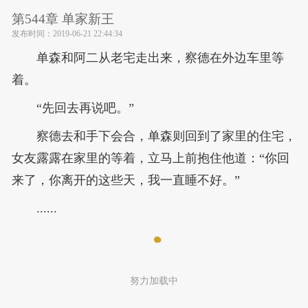
第544章 单家新王
发布时间：
2019-06-21 22:44:34
单森和阿二从老宅走出来，察德在外边车里等
着。
“先回去再说吧。”
察德去和手下会合，单森则回到了家里的住宅，
女友露露在家里的等着，立马上前抱住他道：“你回
来了，你离开的这些天，我一直睡不好。”
......
努力加载中