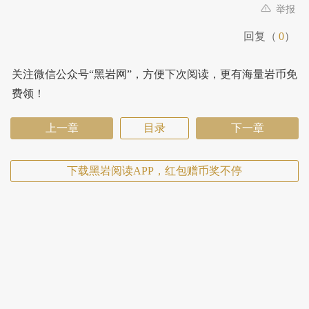
举报
回复（
0
）
关注微信公众号“黑岩网”，方便下次阅读，更有海量岩币免
费领！
上一章
目录
下一章
下载黑岩阅读APP，红包赠币奖不停