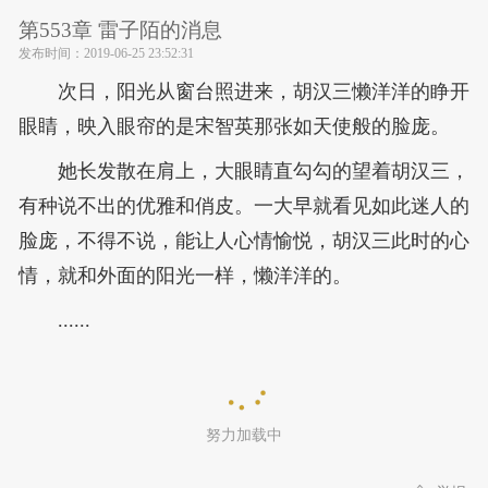
第553章 雷子陌的消息
发布时间：
2019-06-25 23:52:31
次日，阳光从窗台照进来，胡汉三懒洋洋的睁开
眼睛，映入眼帘的是宋智英那张如天使般的脸庞。
她长发散在肩上，大眼睛直勾勾的望着胡汉三，
有种说不出的优雅和俏皮。一大早就看见如此迷人的
脸庞，不得不说，能让人心情愉悦，胡汉三此时的心
情，就和外面的阳光一样，懒洋洋的。
......
努力加载中