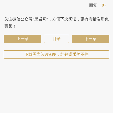
回复（
0
）
关注微信公众号“黑岩网”，方便下次阅读，更有海量岩币免
费领！
上一章
目录
下一章
下载黑岩阅读APP，红包赠币奖不停