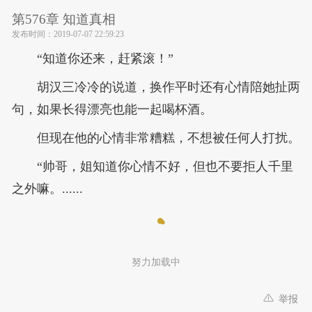
第576章 知道真相
发布时间：
2019-07-07 22:59:23
“知道你还来，赶紧滚！”
胡汉三冷冷的说道，换作平时还有心情陪她扯两
句，如果长得漂亮也能一起喝杯酒。
但现在他的心情非常糟糕，不想被任何人打扰。
“帅哥，姐知道你心情不好，但也不要拒人千里
之外嘛。......
努力加载中
举报