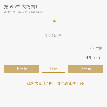
第596章 大场面1
发布时间：
2019-07-18 23:02:45
努力加载中
举报
回复（
0
）
上一章
目录
下一章
下载黑岩阅读APP，红包赠币奖不停