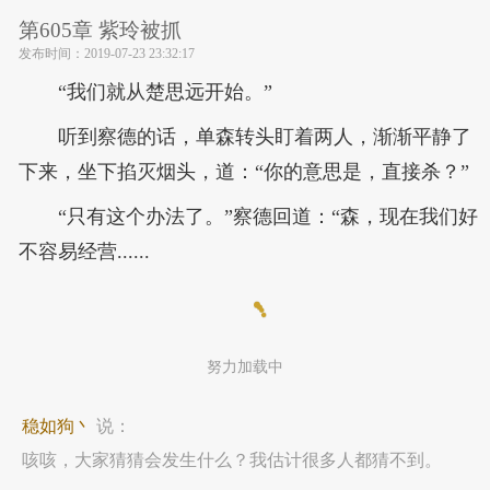
第605章 紫玲被抓
发布时间：
2019-07-23 23:32:17
“我们就从楚思远开始。”
听到察德的话，单森转头盯着两人，渐渐平静了
下来，坐下掐灭烟头，道：“你的意思是，直接杀？”
“只有这个办法了。”察德回道：“森，现在我们好
不容易经营......
努力加载中
稳如狗丶
说：
咳咳，大家猜猜会发生什么？我估计很多人都猜不到。