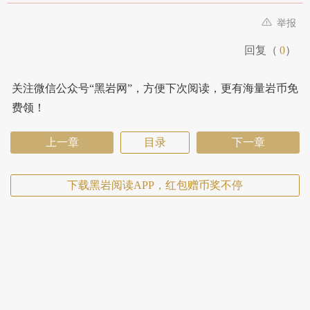
举报
回复（
0
）
关注微信公众号“黑岩网”，方便下次阅读，更有海量岩币免
费领！
上一章
目录
下一章
下载黑岩阅读APP，红包赠币奖不停