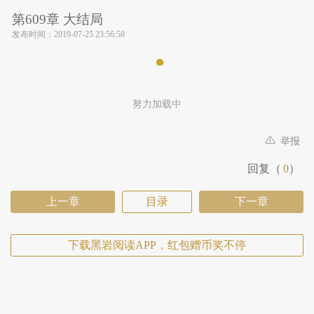
第609章 大结局
发布时间：
2019-07-25 23:56:58
努力加载中
举报
回复（
0
）
上一章
目录
下一章
下载黑岩阅读APP，红包赠币奖不停