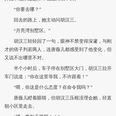
“你要去哪？”
回去的路上，她主动问胡汉三。
“月亮湾别墅区。”
胡汉三轻轻回了一句，眼神不禁变得深邃，与刚
才的痞子判若两人，连唐薇儿都感受到了他变化，但
又说不出哪里不对。
半个小时后，车子停在别墅区大门，胡汉三拉开
车门说道：“你在这里等我，不许跟着！”
“喂，你这是什么态度？在命令我吗？”
唐薇儿瞪着眼睛，但胡汉三压根没理会她，径直
朝小区里走去。