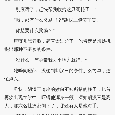
“别废话了，赶快帮我收拾这只死耗子！”
“哦，那有什么奖励吗？”胡汉三似笑非笑。
“你想要什么奖励？”
唐薇儿黑着脸，简直太过分了，他肯定是想趁机
提出那种不要脸的条件。
“没什么，等会带我去个地方就行。”
她瞬间哑然，没想到胡汉三的条件那么简单，连
忙点头。
见状，胡汉三冷冷的撇向不知所措的耗子，匕首
再次出现在掌中，吓得他浑身一颤，深知胡汉三是高
人，那六名壮汉都倒下了，哪还有人是他对手。