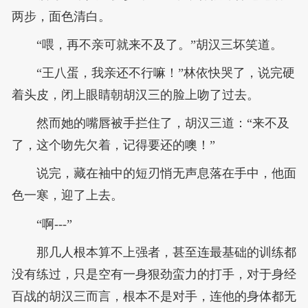
两步，面色清白。
“喂，再不亲可就来不及了。”胡汉三坏笑道。
“王八蛋，我亲还不行嘛！”林依快哭了，说完硬
着头皮，闭上眼睛朝胡汉三的脸上吻了过去。
然而她的嘴唇被手拦住了，胡汉三道：“来不及
了，这个吻先欠着，记得要还的噢！”
说完，藏在袖中的短刃悄无声息落在手中，他面
色一寒，迎了上去。
“啊---”
那几人根本算不上强者，甚至连最基础的训练都
没有练过，只是空有一身狠劲蛮力的打手，对于身经
百战的胡汉三而言，根本不是对手，连他的身体都无