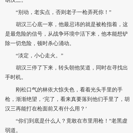
胡汉三。
“别动，老实点，否则老子一枪弄死你！”
胡汉三心底一寒，他最忌讳的就是被枪指着，这
是最危险的信号，从战争环境中活下来，他本能想铲
除一切危险，顿时杀心涌动。
“淡定，小心走火。”
胡汉三停了下来，转头朝他笑道，同时在寻找出
手时机。
刚松口气的林依大惊失色，看着光头手里的手
枪，渐渐绝望，‘完了，看来真要落到他们手里了，胡
汉三再能打在枪面前又有什么用？’
“你们到底是什么人？竟敢在市里用枪！”老黑虚
弱道。