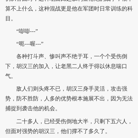
算不上什么，这种混战更是他在军团时日常训练的科
目。
“嘭嘭---”
“呃---喔---”
各种打斗声、惨叫声不绝于耳，一个个受伤倒
下，胡汉三的加入，让老黑二人终于得以休息喘口
气。
敌人们则头疼不已，胡汉三身手灵活，攻击强
势，防不胜防，人多的优势根本施展不出，因为无法
捕捉到袭击他的机会。
二十多人，已经受伤倒地大半，只剩下五六人，
但面对强势的胡汉三，他们撑不了多久了。