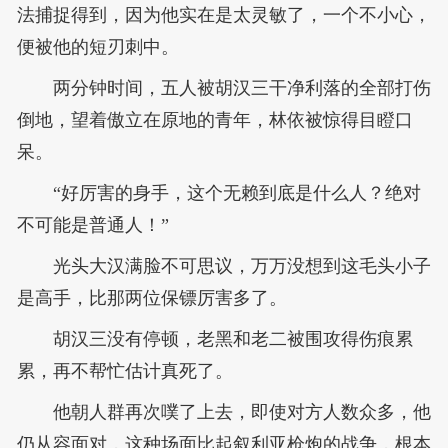
法捕捉得到，因为他实在是太灵敏了，一个不小心，
便被他的短刃刺中。
两分钟时间，五人被胡汉三干净利落的全部打伤
倒地，望着傲立在原地的青年，林依被惊得目瞪口
呆。
“好厉害的身手，这个无赖到底是什么人？绝对
不可能是普通人！”
光头大汉满脸不可思议，万万没想到这毛头小子
是高手，比那两位保镖厉害多了。
胡汉三没有停顿，老黑和老二被围攻得伤痕累
累，再不帮忙估计真死了。
他朝人群再次噗了上去，即使对方人数众多，他
仍从容面对，这种场面比起叙利亚枪炮的战争，根本