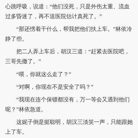
心跳呼吸，说道：“他们没死，只是外伤太重、流血
过多昏迷了，再不送医院估计真死了。”
“那还愣着干什么，帮我把他们扶上车。”林依冷
静了些。
把二人弄上车后，胡汉三道：“赶紧去医院吧，
三哥先撤了。”
“喂，你就这么走了？”
“对啊，你现在不是安全了吗？”
“我现在连个保镖都没有，万一等会又遇到他们
呢？”林依急道。
这妮子倒是挺聪明，胡汉三淡笑一声，只能跟她
上了车。