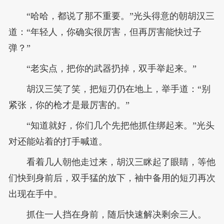
“哈哈，都说了那不重要。”光头得意的朝胡汉三
道：“年轻人，你确实很厉害，但再厉害能快过子
弹？”
“老实点，把你的武器扔掉，双手举起来。”
胡汉三笑了笑，把短刃仍在地上，举手道：“别
紧张，你的枪才是最厉害的。”
“知道就好，你们几个先把他抓住绑起来。”光头
对还能站着的打手喊道。
看着几人朝他走过来，胡汉三眯起了眼睛，等他
们快到身前后，双手猛的放下，袖中备用的短刃再次
出现在手中。
抓住一人挡在身前，随后快速解决剩余三人。