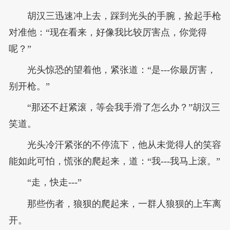
胡汉三迅速冲上去，踩到光头的手腕，捡起手枪
对准他：“现在看来，好像我比较厉害点，你觉得
呢？”
光头惊恐的望着他，紧张道：“是---你最厉害，
别开枪。”
“那还不赶紧滚，等会我手滑了怎么办？”胡汉三
笑道。
光头冷汗紧张的不停流下，他从未觉得人的笑容
能如此可怕，慌张的爬起来，道：“我---我马上滚。”
“走，快走---”
那些伤者，狼狈的爬起来，一群人狼狈的上车离
开。