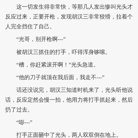
这一切发生得非常快，等那几人发出惨叫光头才
反应过来，正要开枪，发现胡汉三非常狡猾，拉着个
人完全挡住了自己。
“光哥，别开枪啊---”
被胡汉三抓住的打手，吓得浑身哆嗦。
“槽，你赶紧滚开啊！”光头急道。
“他的刀子就顶在我后面，我走不---”
话还没说完，胡汉三知道时机来了，光头听他说
话，反应定然会慢一拍，他用力将打手抓起来，然后
扔了过去。
“嘭---”
打手正面砸中了光头，两人双双倒在地上。