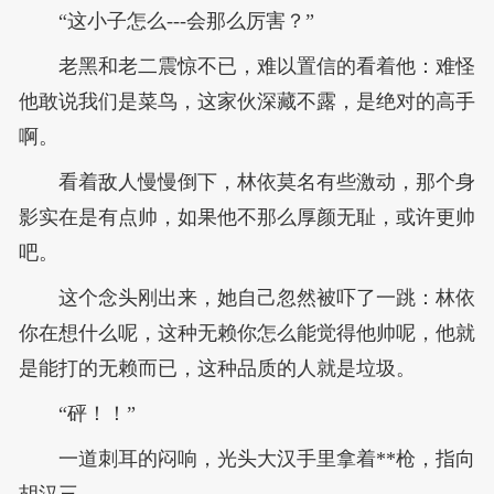
“这小子怎么---会那么厉害？”
老黑和老二震惊不已，难以置信的看着他：难怪
他敢说我们是菜鸟，这家伙深藏不露，是绝对的高手
啊。
看着敌人慢慢倒下，林依莫名有些激动，那个身
影实在是有点帅，如果他不那么厚颜无耻，或许更帅
吧。
这个念头刚出来，她自己忽然被吓了一跳：林依
你在想什么呢，这种无赖你怎么能觉得他帅呢，他就
是能打的无赖而已，这种品质的人就是垃圾。
“砰！！”
一道刺耳的闷响，光头大汉手里拿着**枪，指向