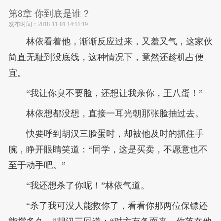
第8章 你到底是谁？
发布时间：
2018-11-01 14:11:19
林依看着他，渐渐反应过来，又羞又气，这家伙
简直无耻到没底线，这种情况下，竟然还趁机占便
宜。
“我让你臭不要脸，还想让我亲你，王八蛋！”
林依想都没想，直接一耳光朝那张脸抽过去。
快要呼到胡汉三脸蛋时，却被他及时的抓住手
腕，睁开眼睛笑道：“同学，这是买卖，不愿意也不
至于动手吧。”
“我还想杀了你呢！”林依气道。
“杀了我可没人能救你了，看看你那两位保镖还