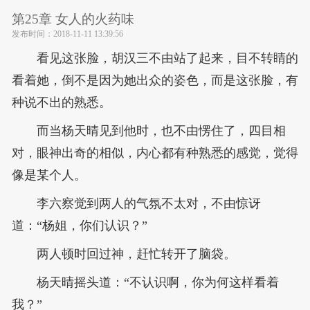
第25章 女人的火药味
发布时间：
2018-11-11 13:39:56
看见这张脸，胡汉三不由站了起来，目不转睛的
看着她，倒不是因为她出众的姿色，而是这张脸，有
种说不出的熟悉。
而当杨天晴见到他时，也不由愣住了，四目相
对，眼神出奇的相似，内心都有种熟悉的感觉，觉得
像是某个人。
李六察觉到两人的气氛不太对，不由惊讶
道：“杨姐，你们认识？”
两人顿时回过神，赶忙转开了脑袋。
杨天晴摇头道：“不认识啊，你为何这样看着
我？”