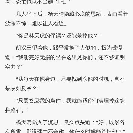
着，恐怕也认不出她了吧。”
几人坐下后，杨天晴隐藏心底的思绪，表面看着
波澜不惊，难以让人看透。
“你是林天虎的保镖？还能杀掉他？”
胡汉三望着他，跟平常换了人似的，极为傲慢
道：“我能完好无损的坐在这里见你们，还不够证明
实力？”
“我每天在他身边，只要找到杀他的时机，岂不
是易如反掌？”
“只要答应我的条件，我就能帮你们清理掉这块
拦路石。”
杨天晴陷入了沉思，良久点头道：“好，既然各
有所需，那没理由不合作，你什么时候能杀掉他？”