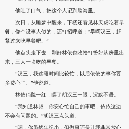
他吐了口气，把这个人记到脑海里。
次日，从睡梦中醒来，下楼还看见林天虎吃着早
餐，像个没事人似的，还打招呼道：“早啊汉三，赶
紧过来吃早餐吧。”
他点头走下去，刚好林依也收拾打扮好从房里出
来，三人一块吃的早餐。
“汉三，我这段时间比较忙，以后依依的事你要
多费心了。”他说道。
林依俏脸一红，瞟了胡汉三一眼，沉默不语。
“我知道林叔，你安心忙自己的事吧，依依这边
不会有问题的。”胡汉三点头道。
“嗯，你虽然年纪小，但做事还是让我非常放心