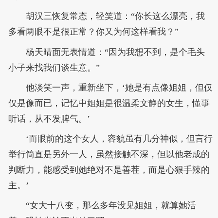
胡汉三恢复常态，轻笑道：“你长这么漂亮，我
多看两眼不是很正常？你又为何这样看我？”
杨天晴面无表情道：“因为我想不到，是个毛头
小子来找我们谈生意。”
他淡笑一声，重新坐下，‘她是有点像姐姐，但仅
仅是像而已，记忆中姐姐是很温柔文静的女生，懂事
听话，从不发脾气。’
‘而眼前的这个女人，容貌虽有几分神似，但言行
举行简直是另外一人，虽然接触不深，但以他老成的
判断力，能感受到她绝对不是善茬，而是心狠手辣的
主。’
“女大十八变，那么多年没见姐姐，就算她活