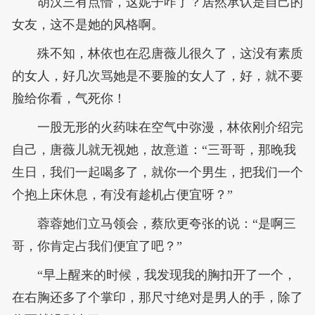
胡汉三有点懵，这妮子咋了？居然承认是自己的
女友，这不是她的风格啊。
殊不知，林依也在忍唐薇儿很久了，这没有素质
的女人，好几次骂她是不要脸的女人了，好，就不要
脸给你看，气死你！
一股无形的火药味在空气中弥漫，林依刚介绍完
自己，唐薇儿就无视她，故意道：“三哥哥，那晚我
生日，我们一起喝多了，就你一个男生，把我们一个
个抱上床休息，有没有趁机占便宜呀？”
蓉蓉她们立马领会，蔡欣更夸张的说：“是啊三
哥，你肯定占我们便宜了吧？”
“早上醒来的时候，我发现我的胸扣开了一个，
在右胸还多了个掌印，那尺寸绝对是男人的手，除了