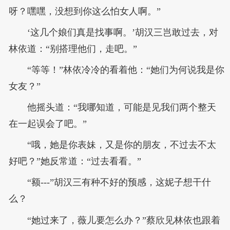
呀？嘿嘿，没想到你这么怕女人啊。”
‘这几个娘们真是找事啊。’胡汉三岂敢过去，对
林依道：“别搭理他们，走吧。”
“等等！”林依冷冷的看着他：“她们为何说我是你
女友？”
他摇头道：“我哪知道，可能是见我们两个整天
在一起误会了吧。”
“哦，她是你表妹，又是你的朋友，不过去不太
好吧？”她反常道：“过去看看。”
“额---”胡汉三有种不好的预感，这妮子想干什
么？
“她过来了，薇儿要怎么办？”蔡欣见林依也跟着