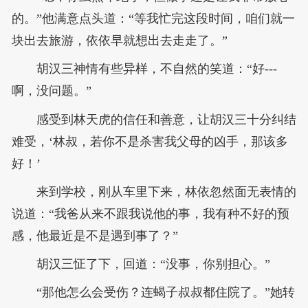
的。”他满意点头道：“等我忙完这段时间，咱们就一
块出去旅游，依依早就想出去走走了。”
胡汉三神情有些异样，不自然的笑道：“好---
啊，没问题。”
感受到林天虎的信任和善意，让胡汉三十分纠结
难受，‘林叔，若你不是杀害我父母的凶手，那该多
好！’
来到学校，刚从车里下来，林依忽然面无表情的
说道：“我爸从来不跟我说他的事，我有种不好的预
感，他最近是不是遇到事了？”
胡汉三怔了下，回道：“没事，你别担心。”
“那他怎么会受伤？连蝎子叔叔都住院了。”她转