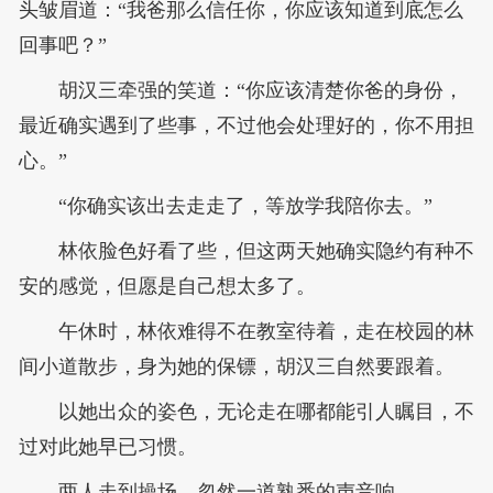
头皱眉道：“我爸那么信任你，你应该知道到底怎么
回事吧？”
胡汉三牵强的笑道：“你应该清楚你爸的身份，
最近确实遇到了些事，不过他会处理好的，你不用担
心。”
“你确实该出去走走了，等放学我陪你去。”
林依脸色好看了些，但这两天她确实隐约有种不
安的感觉，但愿是自己想太多了。
午休时，林依难得不在教室待着，走在校园的林
间小道散步，身为她的保镖，胡汉三自然要跟着。
以她出众的姿色，无论走在哪都能引人瞩目，不
过对此她早已习惯。
两人走到操场，忽然一道熟悉的声音响