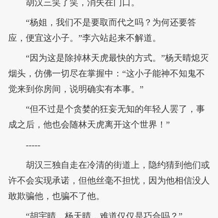
胡汉三笑了笑，消失在门口。
“杨姐，我们不是要取而代之吗？为何还要答
应，便宜这小子。”李六站起来不解道。
“因为这是除掉林天虎最快的方式。”杨天晴熄灭
烟头，仿佛一切尽在掌握中：“这小子能神不知鬼不
觉来到你房间，说明确实有本事。”
“但不过是个贪婪的狂妄无知的年轻人罢了，事
成之后，他也会随林天虎离开这个世界！”
-----
胡汉三独自走在冷清的街道上，隐约猜到他们或
许不会实现承诺，但他丝毫不担忧，因为他相信没人
敢欺骗他，也骗不了他。
“胡宇晴，杨天晴，难道仅仅是巧合吗？”