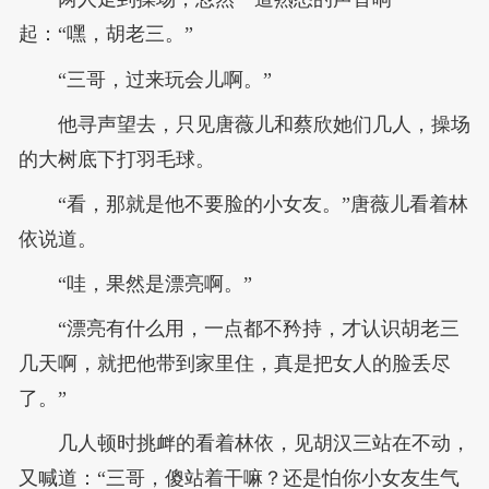
起：“嘿，胡老三。”
“三哥，过来玩会儿啊。”
他寻声望去，只见唐薇儿和蔡欣她们几人，操场
的大树底下打羽毛球。
“看，那就是他不要脸的小女友。”唐薇儿看着林
依说道。
“哇，果然是漂亮啊。”
“漂亮有什么用，一点都不矜持，才认识胡老三
几天啊，就把他带到家里住，真是把女人的脸丢尽
了。”
几人顿时挑衅的看着林依，见胡汉三站在不动，
又喊道：“三哥，傻站着干嘛？还是怕你小女友生气