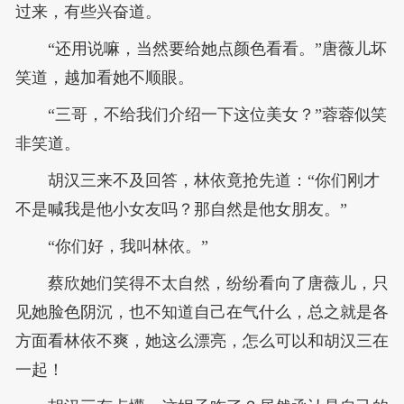
过来，有些兴奋道。
“还用说嘛，当然要给她点颜色看看。”唐薇儿坏
笑道，越加看她不顺眼。
“三哥，不给我们介绍一下这位美女？”蓉蓉似笑
非笑道。
胡汉三来不及回答，林依竟抢先道：“你们刚才
不是喊我是他小女友吗？那自然是他女朋友。”
“你们好，我叫林依。”
蔡欣她们笑得不太自然，纷纷看向了唐薇儿，只
见她脸色阴沉，也不知道自己在气什么，总之就是各
方面看林依不爽，她这么漂亮，怎么可以和胡汉三在
一起！