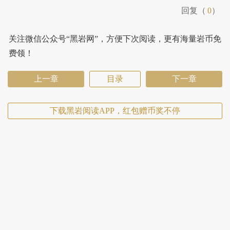
回复（
0
）
关注微信公众号“黑岩网”，方便下次阅读，更有海量岩币免
费领！
上一章
目录
下一章
下载黑岩阅读APP，红包赠币奖不停