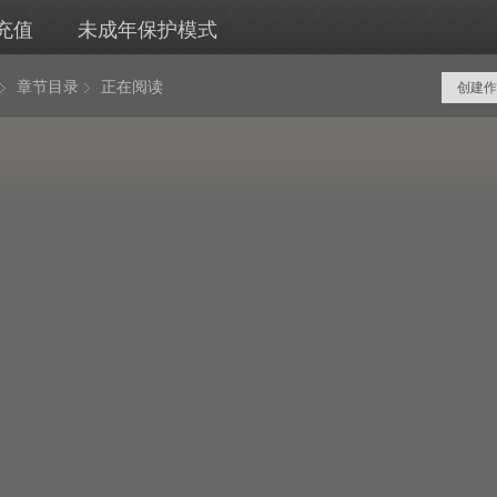
充值
未成年保护模式
章节目录
正在阅读
创建作