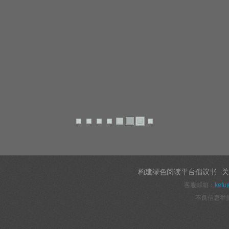
构建绿色阅读平台倡议书
关
客服邮箱：
kefu
不良信息举