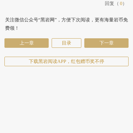
回复（
0
）
关注微信公众号“黑岩网”，方便下次阅读，更有海量岩币免
费领！
上一章
目录
下一章
下载黑岩阅读APP，红包赠币奖不停