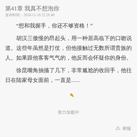
第41章 我真不想泡你
发布时间：
2018-11-16 22:26:40
“想和我握手，你还不够资格！”
胡汉三傲慢的昂起头，用一种居高临下的口吻说
道。这些年虽然是打仗，但他接触过无数所谓贵族的
人。如果跟他客客气气的，他反而会怀疑你的身份。
徐昆嘴角抽搐了几下，非常尴尬的收回手，他往
日在陆家母女面前，一直是......
努力加载中
举报