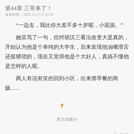
第44章 三哥来了！
发布时间：
2018-11-17 17:13:59
“一边去，我比你大差不多十岁呢，小屁孩。”
她笑骂了一句，但对胡汉三看法改变大是真的，
开始认为他是个单纯的大学生，后来发现他油嘴滑舌
还挺猥琐的，现在又觉得他是个大好人，真搞不懂他
是怎样的人呢。
两人有说有笑的回到小区，出来摆早餐的商
贩......
努力加载中