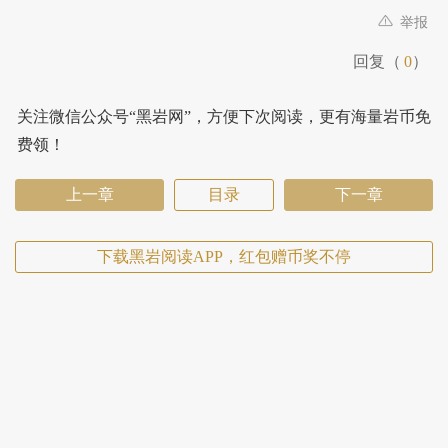
举报
回复（
0
）
关注微信公众号“黑岩网”，方便下次阅读，更有海量岩币免
费领！
上一章
目录
下一章
下载黑岩阅读APP，红包赠币奖不停