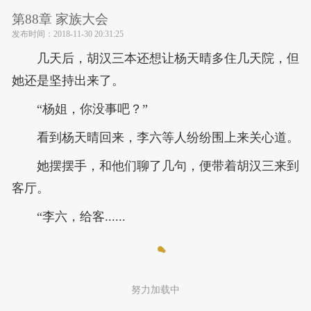
第88章 家族大会
发布时间：
2018-11-30 20:31:25
几天后，胡汉三本还想让杨天晴多住几天院，但
她还是坚持出来了。
“杨姐，你没事吧？”
看到杨天晴回来，李六等人纷纷围上来关心道。
她摆摆手，和他们聊了几句，便带着胡汉三来到
客厅。
“李六，给客......
努力加载中