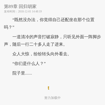
第89章 回归胡家
发布时间：
2018-12-01 14:48:19
“既然没办法，你觉得自己还配坐在那个位置
吗？”
一道清冷的声音打破寂静，只听见外面一阵脚步
声，随后一行二十多人走了进来。
众人大惊，纷纷转头向外看去。
“你们是什么人？”
院子里......
努力加载中