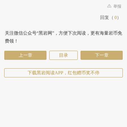
举报
回复（
0
）
关注微信公众号“黑岩网”，方便下次阅读，更有海量岩币免
费领！
上一章
目录
下一章
下载黑岩阅读APP，红包赠币奖不停