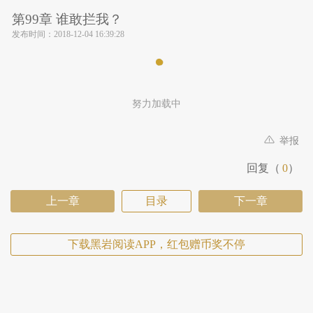
第99章 谁敢拦我？
发布时间：
2018-12-04 16:39:28
努力加载中
举报
回复（
0
）
上一章
目录
下一章
下载黑岩阅读APP，红包赠币奖不停